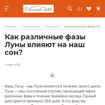
Главная
/
О компании
/
Новости
/
Как различные фазы Луны 
Как различные фазы
Луны влияют на наш
сон?
3 апр 2025
Фазы Луны – как Луна меняется в течение своего цикла
Луна — наш постоянный спутник, проходящий через
различные фазы в течение примерно месяца. Лунный
цикл длится примерно 29,5 дней. В эту фазу мы