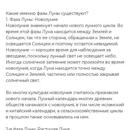
Какие именно фазы Луны существуют?
1. Фаза Луны: Новолуние
Новолуние знаменует начало нового лунного цикла. Во
время этой фазы Луна находится между Землей и
Солнцем, так что ее сторона, обращенная к Земле, не
освещается Солнцем и поэтому остается невидимой.
Новолуние — хорошее время для наблюдения за
звездами, поскольку лунный свет не освещает небо.
Иногда солнечное затмение может произойти во время
новолуния, когда Луна находится точно между
Солнцем и Землей, частично или полностью закрывая
солнечный свет.
Во многих культурах новолуние считалось признаком
нового начала. Лунный календарь многих древних
обществ начинался с новолуния, в том числе исламский
и китайский календари, а сельскохозяйственные циклы
в прошлом также основывались на нем.
2-я фаза Луны: Растущая Луна