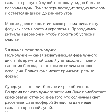
называют растущей луной, поскольку видно больше
половины луны. Луна теперь восходит поздно вечером
и остается видимой до раннего утра.
Многие древние религии также рассматривали эту
фазу как время роста и укрепления. Проводились
ритуалы и церемонии, чтобы просить об успехе и
счастье.
5-я лунная фаза: полнолуние
Полнолуние — самая захватывающая фаза лунного
цикла. Во время этой фазы Луна находится прямо
напротив Солнца, так что вся ее видимая сторона
освещена. Полная луна может принимать разные
формы:
Суперлуна выглядит больше и ярче обычного.
Во время полного лунного затмения Луна приобретает
красноватый оттенок из-за того, что солнечный свет
рассеивается атмосферой Земли. Тогда ее еще
называют кровавой луной.