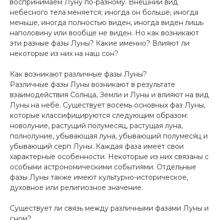
воспринимаем Луну по-разному. Внешний вид
небесного тела меняется; иногда он больше, иногда
меньше, иногда полностью виден, иногда виден лишь
наполовину или вообще не виден. Но как возникают
эти разные фазы Луны? Какие именно? Влияют ли
некоторые из них на наш сон?
Как возникают различные фазы Луны?
Различные фазы Луны возникают в результате
взаимодействия Солнца, Земли и Луны и влияют на вид
Луны на небе. Существует восемь основных фаз Луны,
которые классифицируются следующим образом:
новолуние, растущий полумесяц, растущая луна,
полнолуние, убывающая луна, убывающий полумесяц и
убывающий серп Луны. Каждая фаза имеет свои
характерные особенности. Некоторые из них связаны с
особыми астрономическими событиями. Отдельные
фазы Луны также имеют культурно-историческое,
духовное или религиозное значение.
Существует ли связь между различными фазами Луны и
сном?