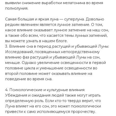
выявили снижение выработки мелатонина во время
полнолуния.
Самая большая и яркая луна — суперлуна. Довольно
редким явлением является лунное затмение. О том,
какое влияние оказывает лунное затмение на наш сон,
а также обо всем, что касается темы лунных затмений,
вы можете узнать в нашем блоге.
3. Влияние сна в период растущей и убывающей Луны:
Исследований, посвященных непосредственному
влиянию фаз растущей и убывающей Луны на сон,
меньше. Однако увеличение освещенности в первой
половине цикла и уменьшение освещенности во
второй половине может оказывать влияние на
поведение во время сна.
4. Психологические и культурные влияния:
Убеждения и ожидания людей также могут играть
определенную роль. Если кто-то твердо верит, что
Луна влияет на его сон, это может психологически
привести к само исполняющемуся пророчеству.