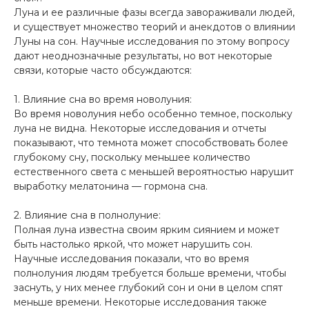
Луна и ее различные фазы всегда завораживали людей,
и существует множество теорий и анекдотов о влиянии
Луны на сон. Научные исследования по этому вопросу
дают неоднозначные результаты, но вот некоторые
связи, которые часто обсуждаются:
1. Влияние сна во время новолуния:
Во время новолуния небо особенно темное, поскольку
луна не видна. Некоторые исследования и отчеты
показывают, что темнота может способствовать более
глубокому сну, поскольку меньшее количество
естественного света с меньшей вероятностью нарушит
выработку мелатонина — гормона сна.
2. Влияние сна в полнолуние:
Полная луна известна своим ярким сиянием и может
быть настолько яркой, что может нарушить сон.
Научные исследования показали, что во время
полнолуния людям требуется больше времени, чтобы
заснуть, у них менее глубокий сон и они в целом спят
меньше времени. Некоторые исследования также