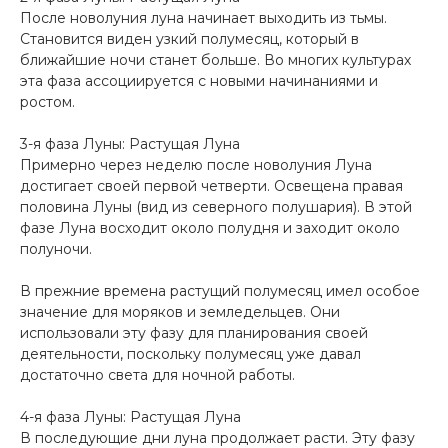
После новолуния луна начинает выходить из тьмы.
Становится виден узкий полумесяц, который в
ближайшие ночи станет больше. Во многих культурах
эта фаза ассоциируется с новыми начинаниями и
ростом.
3-я фаза Луны: Растущая Луна
Примерно через неделю после новолуния Луна
достигает своей первой четверти. Освещена правая
половина Луны (вид из северного полушария). В этой
фазе Луна восходит около полудня и заходит около
полуночи.
В прежние времена растущий полумесяц имел особое
значение для моряков и земледельцев. Они
использовали эту фазу для планирования своей
деятельности, поскольку полумесяц уже давал
достаточно света для ночной работы.
4-я фаза Луны: Растущая Луна
В последующие дни луна продолжает расти. Эту фазу